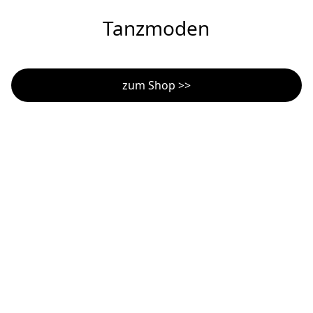
Tanzmoden
zum Shop >>