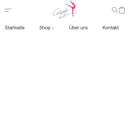
Startseite
Shop
Über uns
Kontakt